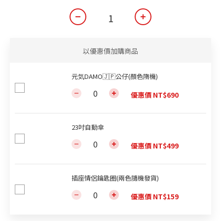
以優惠價加購商品
元気DAMO🇯🇵公仔(顏色隋機)
優惠價 NT$690
23吋自動傘
優惠價 NT$499
插座情侶鑰匙圈(兩色隨機發貨)
優惠價 NT$159