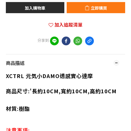
加入購物車
立即購買
加入追蹤清單
分享到
商品描述
XCTRL 元気小DAMO透感實心達摩
商品尺寸:'
長約10CM,寬約10CM,高約10CM
材質:
樹酯
注意事項: