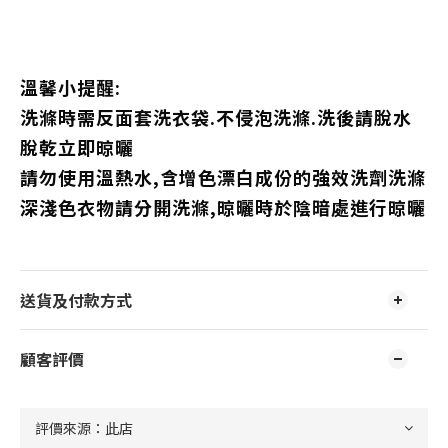
溫馨小提醒:
洗滌時需反面套洗衣袋.不侵泡洗滌.洗後請脫水
脫乾立即晾曬
請勿使用溫熱水,含增色漂白成份的強效洗劑洗滌
深淺色衣物請分開洗滌,晾曬時於陰暗處進行晾曬
送貨及付款方式
顧客評價