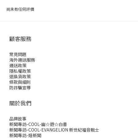
尚未有任何評價
顧客服務
常見問題
海外運送服務
運送政策
隱私權政策
退換貨政策
條款與細則
防詐騙宣導
關於我們
品牌故事
新聞專訪-COOL-幽☆遊☆白書
新聞專訪-COOL-EVANGELION 新世紀福音戰士
新聞專訪-妞新聞