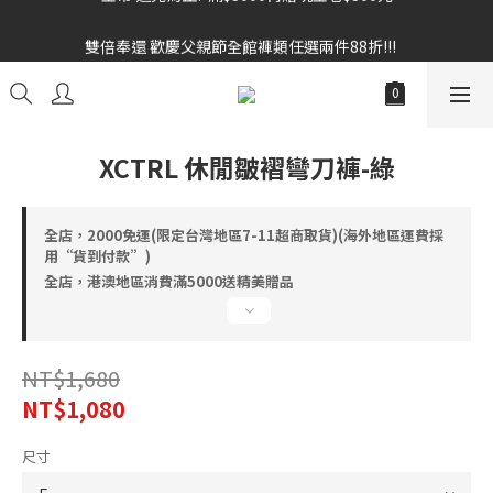
雙倍奉還 歡慶父親節全館褲類任選兩件88折!!!    
雙倍奉還 歡慶父親節全館褲類任選兩件88折!!!    
XCTRL 休閒皺褶彎刀褲-綠
全店，2000免運(限定台灣地區7-11超商取貨)(海外地區運費採
用“貨到付款”)
全店，港澳地區消費滿5000送精美贈品
NT$1,680
NT$1,080
尺寸