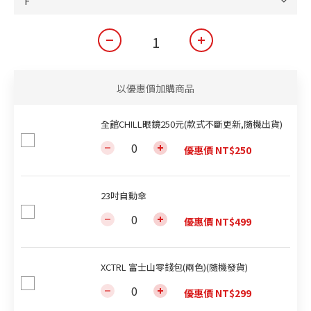
以優惠價加購商品
全館CHILL眼鏡250元(款式不斷更新,隨機出貨)
優惠價 NT$250
23吋自動傘
優惠價 NT$499
XCTRL 富士山零錢包(兩色)(隨機發貨)
優惠價 NT$299