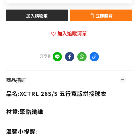
加入購物車
立即購買
加入追蹤清單
分享到
商品描述
品名:XCTRL 26S/S
五行寬版拼接球衣
材質:聚酯纖維
溫馨小提醒: