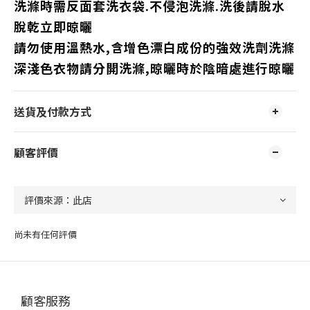
洗滌時需反面套洗衣袋.不侵泡洗滌.洗後請脫水
脫乾立即晾曬
請勿使用溫熱水,含增色漂白成份的強效洗劑洗滌
深淺色衣物請分開洗滌,晾曬時於陰暗處進行晾曬
送貨及付款方式
顧客評價
尚未有任何評價
顧客服務