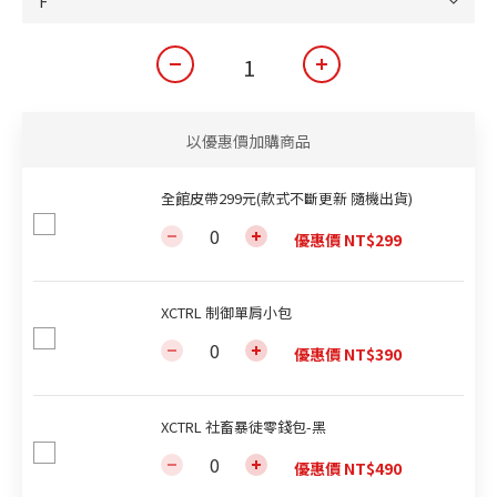
以優惠價加購商品
全館皮帶299元(款式不斷更新 隨機出貨)
優惠價 NT$299
XCTRL 制御單肩小包
優惠價 NT$390
XCTRL 社畜暴徒零錢包-黑
優惠價 NT$490