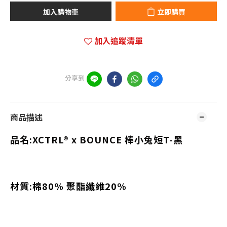
加入購物車
立即購買
加入追蹤清單
分享到
商品描述
品名:
XCTRL® x BOUNCE 棒小兔短T-黑
材質:棉80% 聚酯纖維20%