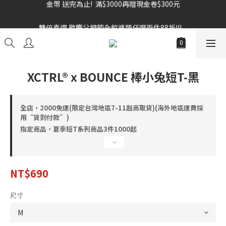
雙倍奉還 歡慶父親節全館褲類任選兩件88折!!!    
雙倍奉還 歡慶父親節全館褲類任選兩件88折!!!    
XCTRL® x BOUNCE 棒小兔短T-黑
全店，2000免運(限定台灣地區7-11超商取貨)(海外地區運費採
用“貨到付款”)
指定商品，夏季短T系列商品3件1000起
NT$690
尺寸