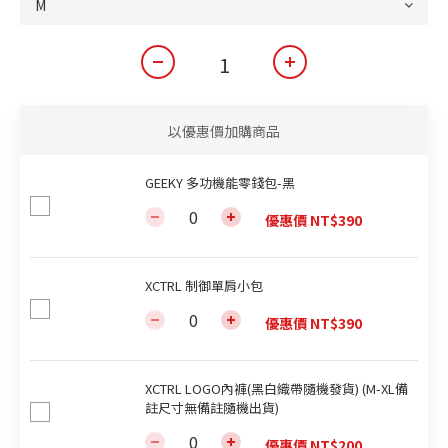
以優惠價加購商品
GEEKY 多功機能零錢包-黑
優惠價 NT$390
XCTRL 制御單肩小包
優惠價 NT$390
XCTRL LOGO內褲(黑白織帶隨機發貨) (M-XL備
註尺寸無備註隨機出貨)
優惠價 NT$200