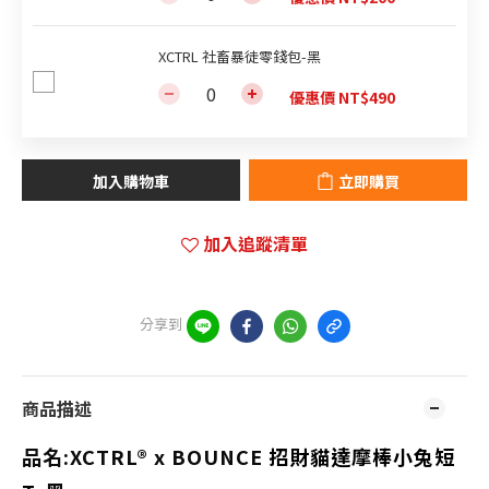
XCTRL 社畜暴徒零錢包-黑
優惠價 NT$490
加入購物車
立即購買
加入追蹤清單
分享到
商品描述
品名:
XCTRL® x BOUNCE
招財貓達摩棒小兔短