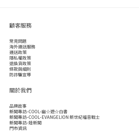
顧客服務
常見問題
海外運送服務
運送政策
隱私權政策
退換貨政策
條款與細則
防詐騙宣導
關於我們
品牌故事
新聞專訪-COOL-幽☆遊☆白書
新聞專訪-COOL-EVANGELION 新世紀福音戰士
新聞專訪-妞新聞
門市資訊