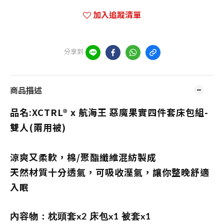
加入追蹤清單
分享到
商品描述
品名:
XCTRL® x 航海王 惡魔果實四件套床包組-
雙人(兩用被)
涼爽又柔軟，棉/聚酯纖維混紡製成
天然材質十分透氣，可吸收溼氣，讓你整晚舒適
入眠
內容物：枕頭套x2 床包x1 被套x1