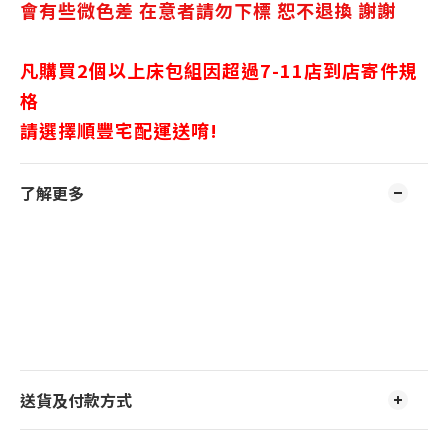
會有些微色差 在意者請勿下標 恕不退換 謝謝
凡購買2個以上床包組
因超過7-11店到店寄件規
格
請選擇順豐宅配運送唷!
了解更多
送貨及付款方式