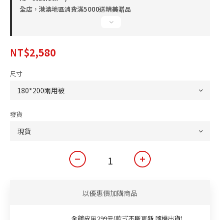
全店，港澳地區消費滿5000送精美贈品
NT$2,580
尺寸
發貨
以優惠價加購商品
全館皮帶299元(款式不斷更新 隨機出貨)