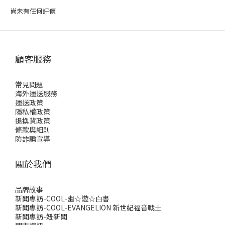
尚未有任何評價
顧客服務
常見問題
海外運送服務
運送政策
隱私權政策
退換貨政策
條款與細則
防詐騙宣導
關於我們
品牌故事
新聞專訪-COOL-幽☆遊☆白書
新聞專訪-COOL-EVANGELION 新世紀福音戰士
新聞專訪-妞新聞