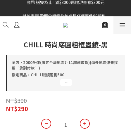
雙倍奉還 歡慶父親節全館褲類任選兩件88折!!!    
雙倍奉還 歡慶父親節全館褲類任選兩件88折!!!    
CHILL 時尚底圓粗框墨鏡-黑
全店，2000免運(限定台灣地區7-11超商取貨)(海外地區運費採
用“貨到付款”)
指定商品，CHILL眼鏡兩隻500
NT$390
NT$290