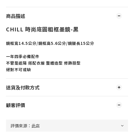
商品描述
CHILL 時尚底圓粗框墨鏡-黑
鏡框寬14.5公分/鏡框高5.6公分/鏡腿長15公分
一年四季必備配件
不管是遮陽 搭配衣服 整體造型 修飾臉型
絕對不可或缺
送貨及付款方式
顧客評價