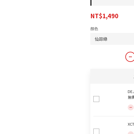
NT$1,490
顏色
DE
無
XC