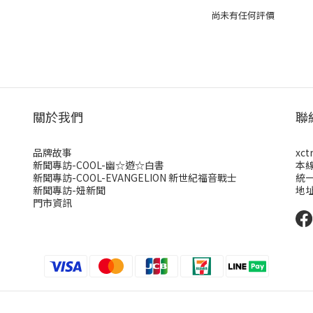
尚未有任何評價
關於我們
聯
品牌故事
xct
新聞專訪-COOL-幽☆遊☆白書
本
新聞專訪-COOL-EVANGELION 新世紀福音戰士
統一
新聞專訪-妞新聞
地址
門市資訊