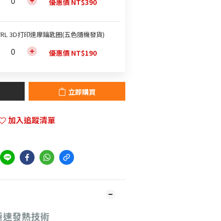
優惠價 NT$390
TRL 3D打印達摩鑰匙圈(五色隨機發貨)
優惠價 NT$190
立即購買
加入追蹤清單
極速發熱技術