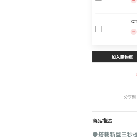
XC
加入購物車
分享到
商品描述
●搭載新型三秒