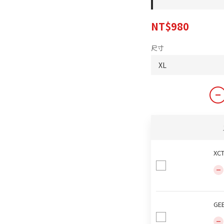
NT$980
尺寸
XC
GE