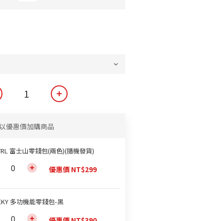
以優惠價加購商品
TRL 富士山零錢包(兩色)(隨機發貨)
優惠價 NT$299
EKY 多功機能零錢包-黑
優惠價 NT$390