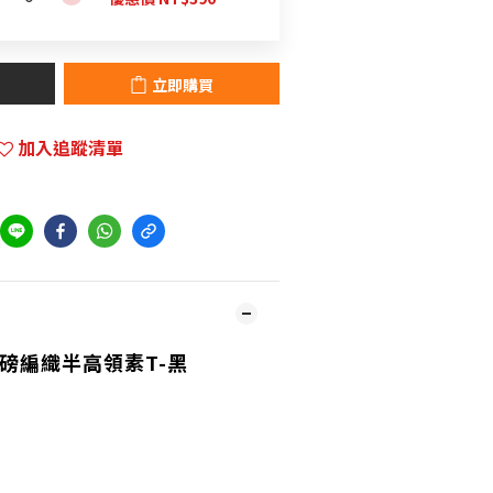
立即購買
加入追蹤清單
重磅編織半高領素T-黑