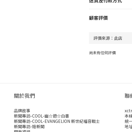
送貨及付款方式
顧客評價
尚未有任何評價
關於我們
聯
品牌故事
xct
新聞專訪-COOL-幽☆遊☆白書
本
新聞專訪-COOL-EVANGELION 新世紀福音戰士
統一
新聞專訪-妞新聞
地址
門市資訊