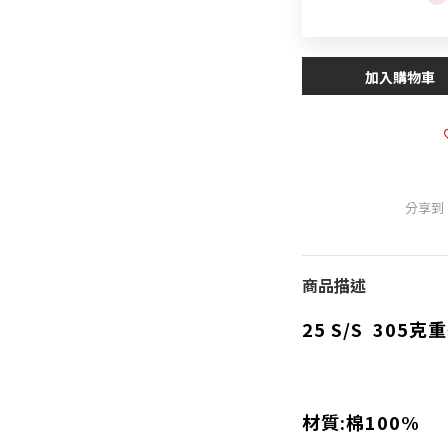
加入購物車
分享到
商品描述
25 S/S
305克
材質:棉100%