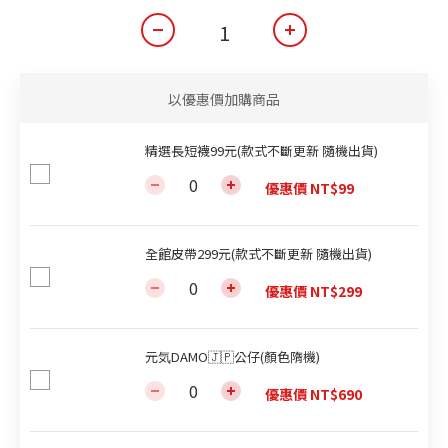
以優惠價加購商品
精選長短襪99元(款式不斷更新 隨機出貨)
優惠價 NT$99
全館皮帶299元(款式不斷更新 隨機出貨)
優惠價 NT$299
元気DAMO🇯🇵公仔(顏色隋機)
優惠價 NT$690