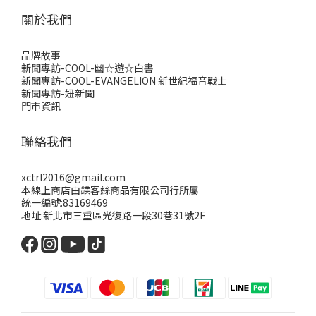
關於我們
品牌故事
新聞專訪-COOL-幽☆遊☆白書
新聞專訪-COOL-EVANGELION 新世紀福音戰士
新聞專訪-妞新聞
門市資訊
聯絡我們
xctrl2016@gmail.com
本線上商店由鎂客絲商品有限公司行所屬
統一編號:83169469
地址:新北市三重區光復路一段30巷31號2F