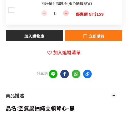
插座情侶鑰匙圈(兩色隨機發貨)
優惠價 NT$159
加入購物車
立即購買
加入追蹤清單
分享到
商品描述
品名:
空氣感抽繩立領背心-黑