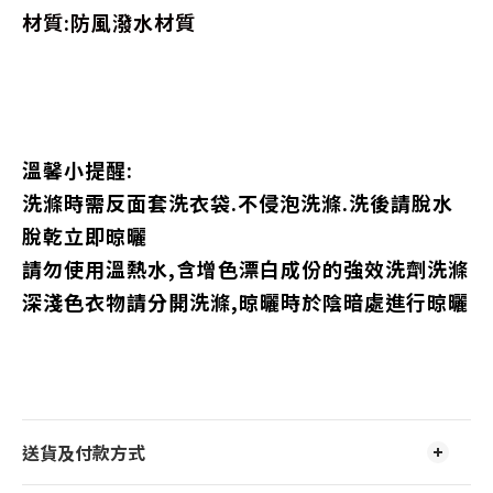
材質:防風潑水材質
溫馨小提醒:
洗滌時需反面套洗衣袋.不侵泡洗滌.洗後請脫水
脫乾立即晾曬
請勿使用溫熱水,含增色漂白成份的強效洗劑洗滌
深淺色衣物請分開洗滌,晾曬時於陰暗處進行晾曬
送貨及付款方式