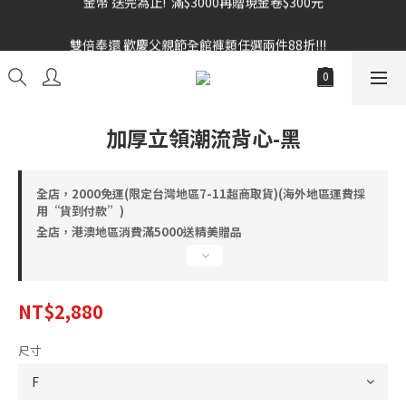
雙倍奉還 歡慶父親節全館褲類任選兩件88折!!!    
雙倍奉還 歡慶父親節全館褲類任選兩件88折!!!    
加厚立領潮流背心-黑
全店，2000免運(限定台灣地區7-11超商取貨)(海外地區運費採
用“貨到付款”)
全店，港澳地區消費滿5000送精美贈品
NT$2,880
尺寸