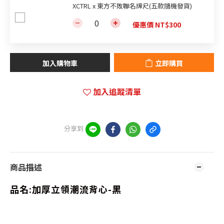
XCTRL x 東方不敗聯名牌尺(五款隨機發貨)
優惠價 NT$300
加入購物車
立即購買
加入追蹤清單
分享到
商品描述
品名:
加厚立領潮流背心-黑