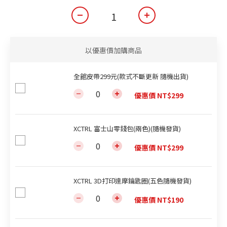
以優惠價加購商品
全館皮帶299元(款式不斷更新 隨機出貨)
優惠價 NT$299
XCTRL 富士山零錢包(兩色)(隨機發貨)
優惠價 NT$299
XCTRL 3D打印達摩鑰匙圈(五色隨機發貨)
優惠價 NT$190