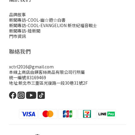
品牌故事
新聞專訪-COOL-幽☆遊☆白書
新聞專訪-COOL-EVANGELION 新世紀福音戰士
新聞專訪-妞新聞
門市資訊
聯絡我們
xctrl2016@gmail.com
本線上商店由鎂客絲商品有限公司行所屬
統一編號:83169469
地址:新北市三重區光復路一段30巷31號2F