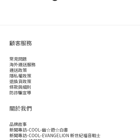
顧客服務
常見問題
海外運送服務
運送政策
隱私權政策
退換貨政策
條款與細則
防詐騙宣導
關於我們
品牌故事
新聞專訪-COOL-幽☆遊☆白書
新聞專訪-COOL-EVANGELION 新世紀福音戰士