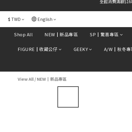
$
TWD
English
Shop All
NEW┃新品專區
SP┃驚喜專區
FIGURE┃收藏公仔
GEEKY
A/W┃秋冬專
View All
/
NEW┃新品專區