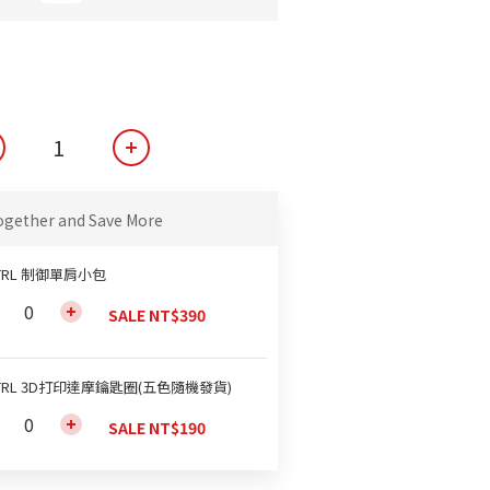
ogether and Save More
TRL 制御單肩小包
SALE NT$390
TRL 3D打印達摩鑰匙圈(五色隨機發貨)
SALE NT$190