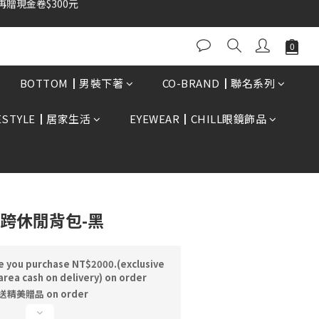
BUY NOW
BOTTOM┃男裝下著
CO-BRAND┃聯名系列
FESTYLE┃居家生活
EYEWEAR┃CHILL眼鏡飾品
斜跨休閒背包-黑
e you purchase NT$2000.(exclusive
area cash on delivery) on order
精美贈品 on order