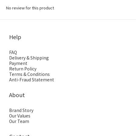
No review for this product
Help
FAQ
Delivery & Shipping
Payment
Return Policy
Terms & Conditions
Anti-Fraud Statement
About
Brand Story
Our Values
Our Team