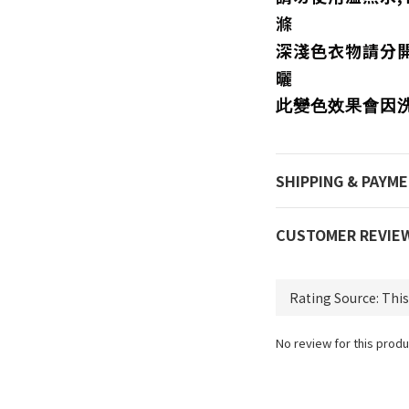
滌
深淺色衣物請分
曬
此變色效果會因
SHIPPING & PAYM
CUSTOMER REVIE
No review for this produ