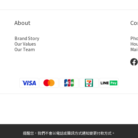
About
Co
Brand Story
Pho
Our Values
Hou
Our Team
Mai
提醒您，我們不會以電話或簡訊方式通知變更付款方式。