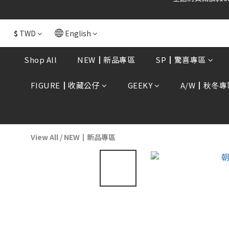
全館消費滿額$168
$
TWD
English
Shop All
NEW┃新品專區
SP┃驚喜專區
FIGURE┃收藏公仔
GEEKY
A/W┃秋冬專
View All
/
NEW┃新品專區