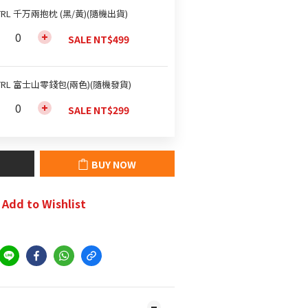
TRL 千万兩抱枕 (黑/黃)(隨機出貨)
SALE NT$499
TRL 富士山零錢包(兩色)(隨機發貨)
SALE NT$299
BUY NOW
Add to Wishlist