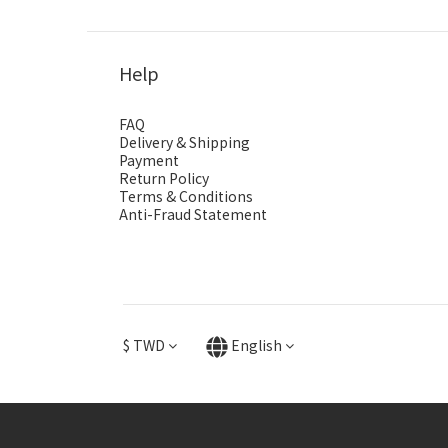
Help
FAQ
Delivery & Shipping
Payment
Return Policy
Terms & Conditions
Anti-Fraud Statement
$
TWD
English