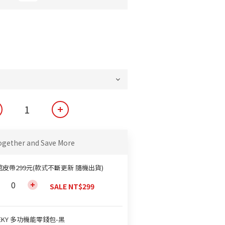
ogether and Save More
館皮帶299元(款式不斷更新 隨機出貨)
SALE NT$299
EKY 多功機能零錢包-黑