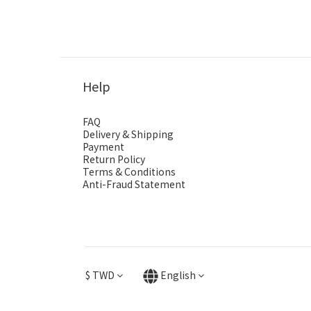
Help
FAQ
Delivery & Shipping
Payment
Return Policy
Terms & Conditions
Anti-Fraud Statement
$
TWD
English