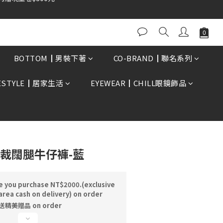
0再贈現金卷$300元
BUY NOW
BOTTOM┃男裝下著
CO-BRAND┃聯名系列
FESTYLE┃居家生活
EYEWEAR┃CHILL眼鏡飾品
形剪裁闊腿牛仔褲-藍
e you purchase NT$2000.(exclusive
area cash on delivery) on order
精美贈品 on order