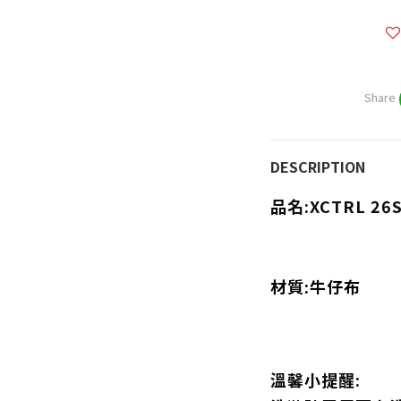
Share
DESCRIPTION
品名:XCTRL 
材質:牛仔布
溫馨小提醒: