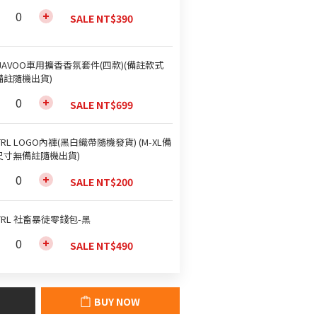
SALE NT$390
JAVOO車用擴香香氛套件(四款)(備註款式
備註隨機出貨)
SALE NT$699
TRL LOGO內褲(黑白織帶隨機發貨) (M-XL備
尺寸無備註隨機出貨)
SALE NT$200
TRL 社畜暴徒零錢包-黑
SALE NT$490
BUY NOW