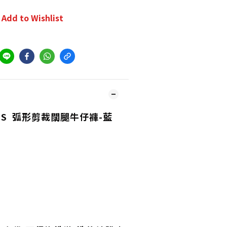
Add to Wishlist
26SS 弧形剪裁闊腿牛仔褲-藍