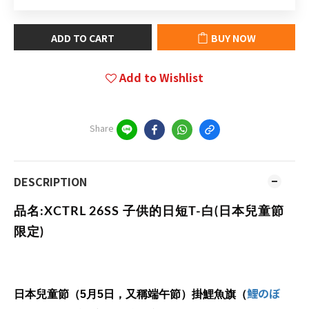
ADD TO CART
BUY NOW
Add to Wishlist
Share
DESCRIPTION
品名:
XCTRL 26SS 子供的日短T-白(日本兒童節
限定)
鯉のぼ
日本兒童節（5月5日，又稱端午節）掛鯉魚旗（