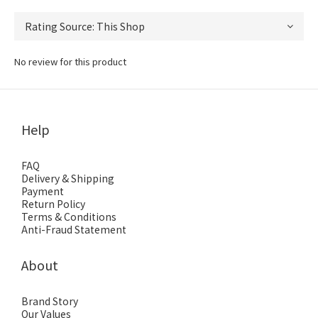
No review for this product
Help
FAQ
Delivery & Shipping
Payment
Return Policy
Terms & Conditions
Anti-Fraud Statement
About
Brand Story
Our Values