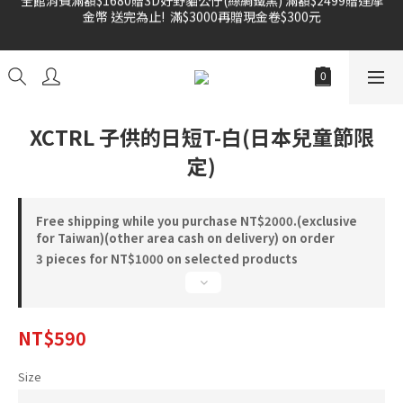
金幣 送完為止!  滿$3000再贈現金卷$300元
雙倍奉還 歡慶父親節全館褲類任選兩件88折!!!    
雙倍奉還 歡慶父親節全館褲類任選兩件88折!!!    
XCTRL 子供的日短T-白(日本兒童節限
定)
Free shipping while you purchase NT$2000.(exclusive
for Taiwan)(other area cash on delivery) on order
3 pieces for NT$1000 on selected products
NT$590
Size