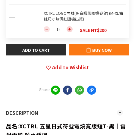
XCTRL LOGO內褲(黑白織帶隨機發貨) (M-XL備
註尺寸無備註隨機出貨)
SALE NT$200
ADD TO CART
BUY NOW
Add to Wishlist
Share
DESCRIPTION
品名:
XCTRL 五星日式符號電燒寬版短T-黑┃雷