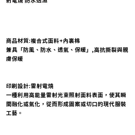
射電燒 防水透濕
商品材質:複合式面料+內裏棉
兼具「防風、防水、透氣、保暖」,高抗撕裂與親
膚保暖
印刷設計:雷射電燒
一種利用高能量雷射光束照射面料表面，使其瞬
間融化或氣化，從而形成圖案或切口的現代服裝
工藝。