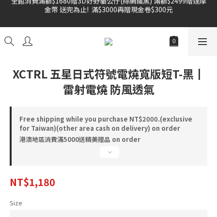
金幣 送完為止!  滿$3000再贈現金卷$300元
雙倍奉還 歡慶父親節全館褲類任選兩件88折!!!    
雙倍奉還 歡慶父親節全館褲類任選兩件88折!!!    
XCTRL 五星日式符號電燒寬版短T-黑┃
雷射電燒 防風透氣
Free shipping while you purchase NT$2000.(exclusive
for Taiwan)(other area cash on delivery) on order
港澳地區消費滿5000送精美贈品 on order
NT$1,180
Size