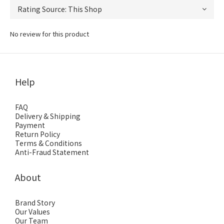
No review for this product
Help
FAQ
Delivery & Shipping
Payment
Return Policy
Terms & Conditions
Anti-Fraud Statement
About
Brand Story
Our Values
Our Team