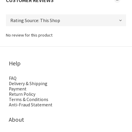
CUSTOMER REVIEWS
No review for this product
Help
FAQ
Delivery & Shipping
Payment
Return Policy
Terms & Conditions
Anti-Fraud Statement
About