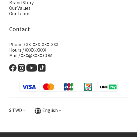
Brand Story
Our Values
Our Team
Contact
Phone / XX-XXX-XXX-XXX
Hours / XXXX-XXXX
Mail / XXX@XXXX.COM
$
TWD
English