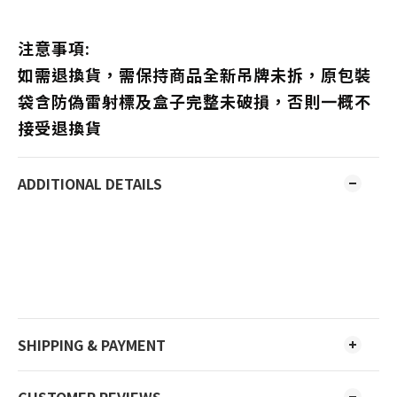
注意事項:
如需退換貨，需保持商品全新吊牌未拆，原包裝
袋含防偽雷射標及盒子完整未破損，否則一概不
接受退換貨
ADDITIONAL DETAILS
SHIPPING & PAYMENT