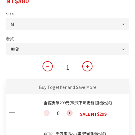
NT$880
Size
發貨
Buy Together and Save More
全館皮帶299元(款式不斷更新 隨機出貨)
SALE NT$299
XCTRL 千万兩抱枕 (黑/黃)(隨機出貨)