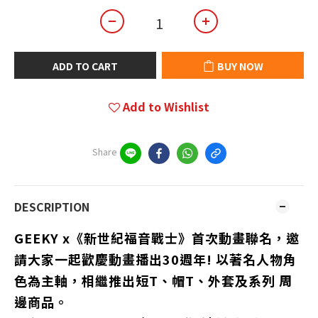
ADD TO CART
BUY NOW
Add to Wishlist
Share
DESCRIPTION
GEEKY x《新世紀福音戰士》首次動畫聯名，邀
請大家一起歡慶動畫播出30週年! 以著名人物角
色為主軸，相繼推出短T、帽T、外套及系列 周
邊商品。