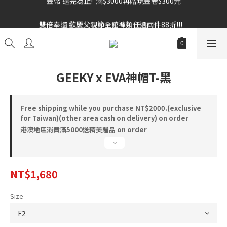
雙倍奉還 歡慶父親節全館褲類任選兩件88折!!!    
雙倍奉還 歡慶父親節全館褲類任選兩件88折!!!    
GEEKY x EVA神帽T-黑
Free shipping while you purchase NT$2000.(exclusive
for Taiwan)(other area cash on delivery) on order
港澳地區消費滿5000送精美贈品 on order
NT$1,680
Size