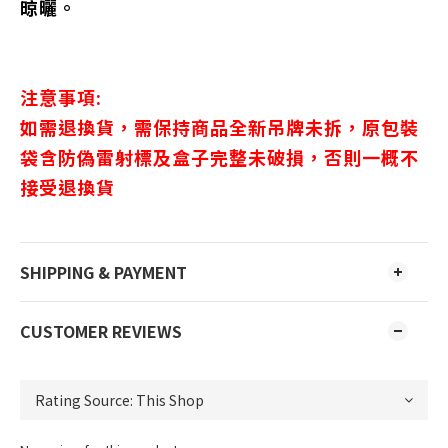
晾曬。
注意事項:
如需退換貨，需保持商品全新吊牌未拆，原包裝
袋含防偽雷射標及盒子完整未破損，否則一概不
接受退換貨
SHIPPING & PAYMENT
CUSTOMER REVIEWS