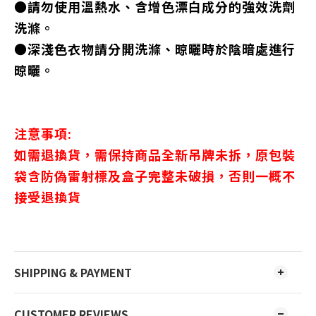
●請勿使用溫熱水、含增色漂白成分的強效洗劑
洗滌。
●深淺色衣物請分開洗滌、晾曬時於陰暗處進行
晾曬。
注意事項:
如需退換貨，需保持商品全新吊牌未拆，原包裝
袋含防偽雷射標及盒子完整未破損，否則一概不
接受退換貨
SHIPPING & PAYMENT
CUSTOMER REVIEWS