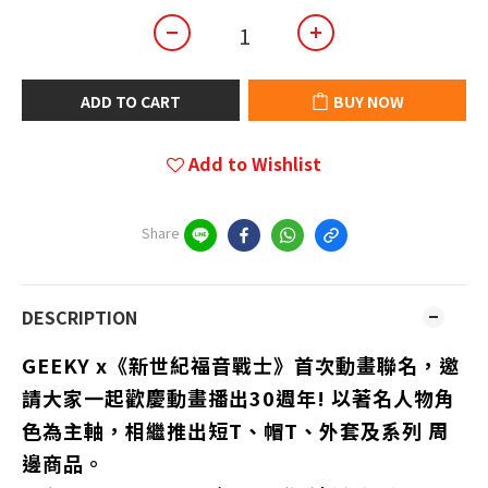
ADD TO CART
BUY NOW
Add to Wishlist
Share
DESCRIPTION
GEEKY x《新世紀福音戰士》首次動畫聯名，邀
請大家一起歡慶動畫播出30週年! 以著名人物角
色為主軸，相繼推出短T、帽T、外套及系列 周
邊商品。