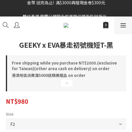
雙倍奉還 歡慶父親節全館褲類任選兩件88折!!!    
雙倍奉還 歡慶父親節全館褲類任選兩件88折!!!    
GEEKY x EVA暴走初號機短T-黑
Free shipping while you purchase NT$2000.(exclusive
for Taiwan)(other area cash on delivery) on order
港澳地區消費滿5000送精美贈品 on order
NT$980
Size