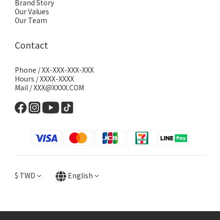
Brand Story
Our Values
Our Team
Contact
Phone / XX-XXX-XXX-XXX
Hours / XXXX-XXXX
Mail / XXX@XXXX.COM
$
TWD
English