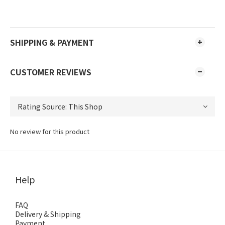
SHIPPING & PAYMENT
CUSTOMER REVIEWS
No review for this product
Help
FAQ
Delivery & Shipping
Payment