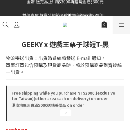
雙倍奉還 歡慶父親節全館褲類任選兩件88折!!!    
雙倍奉還 歡慶父親節全館褲類任選兩件88折!!!    
GEEKY x 遊戲王栗子球短T-黑
物流寄送出貨：出貨時系統將發送 E-mail 通知。
單筆訂單包含預購及現貨商品時，將於預購商品到齊後統
一出貨。
Free shipping while you purchase NT$2000.(exclusive
for Taiwan)(other area cash on delivery) on order
港澳地區消費滿5000送精美贈品 on order