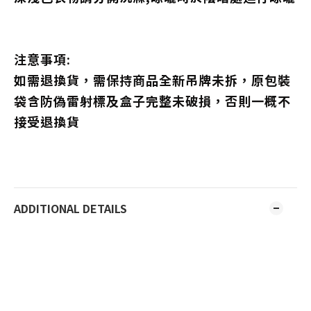
注意事項:
如需退換貨，需保持商品全新吊牌未拆，原包裝
袋含防偽雷射標及盒子完整未破損，否則一概不
接受退換貨
ADDITIONAL DETAILS