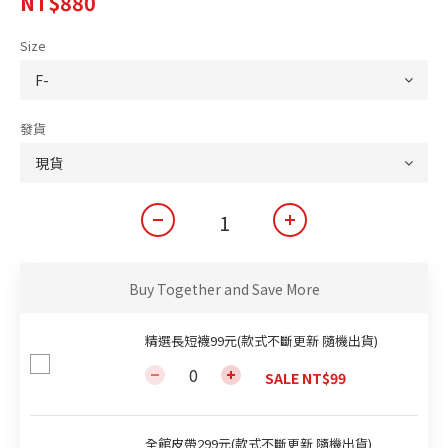
NT$880
Size
發貨
Buy Together and Save More
精選長短襪99元(款式不斷更新 隨機出貨)
SALE NT$99
全館皮帶299元(款式不斷更新 隨機出貨)