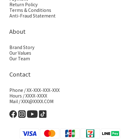
Return Policy
Terms & Conditions
Anti-Fraud Statement
About
Brand Story
Our Values
Our Team
Contact
Phone / XX-XXX-XXX-XXX
Hours / XXXX-XXXX
Mail / XXX@XXXX.COM