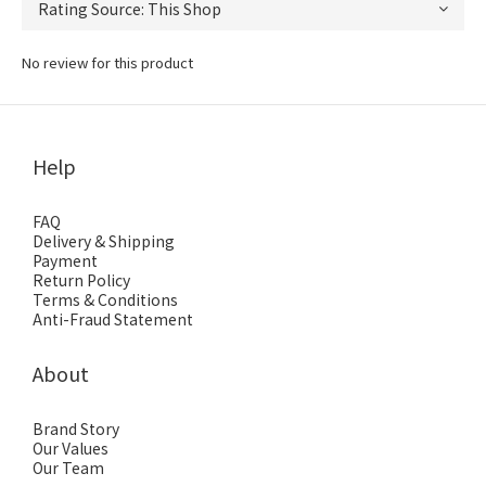
No review for this product
Help
FAQ
Delivery & Shipping
Payment
Return Policy
Terms & Conditions
Anti-Fraud Statement
About
Brand Story
Our Values
Our Team