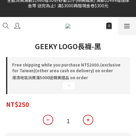
金幣 送完為止!  滿$3000再贈現金卷$300元
雙倍奉還 歡慶父親節全館褲類任選兩件88折!!!    
雙倍奉還 歡慶父親節全館褲類任選兩件88折!!!    
GEEKY LOGO長襪-黑
Free shipping while you purchase NT$2000.(exclusive
for Taiwan)(other area cash on delivery) on order
港澳地區消費滿5000送精美贈品 on order
NT$250