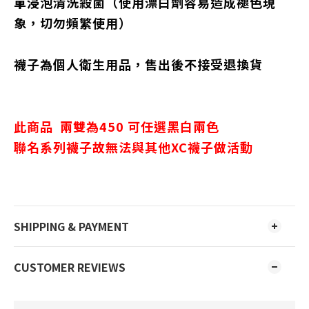
單浸泡清洗殺菌（使用漂白劑容易造成褪色現
象，切勿頻繁使用）
襪子為個人衛生用品，售出後不接受退換貨
此商品
兩雙為450 可任選黑白兩色
聯名系列襪子
故無法與其他XC襪子做活動
SHIPPING & PAYMENT
CUSTOMER REVIEWS