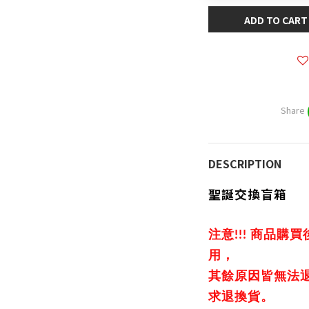
ADD TO CART
Share
DESCRIPTION
聖誕交換盲箱
注意!!! 商品
用，
其餘原因皆無法
求退換貨。