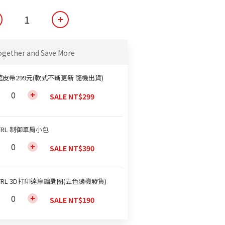
ogether and Save More
館皮帶299元(款式不斷更新 隨機出貨)
SALE NT$299
TRL 制御單肩小包
SALE NT$390
TRL 3D打印達摩鑰匙圈(五色隨機發貨)
SALE NT$190