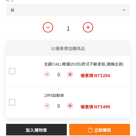
以優惠價加購商品
全館CHILL眼鏡250元(款式不斷更新,隨機出貨)
優惠價 NT$250
23吋自動傘
優惠價 NT$499
加入購物車
立即購買