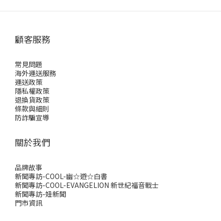
顧客服務
常見問題
海外運送服務
運送政策
隱私權政策
退換貨政策
條款與細則
防詐騙宣導
關於我們
品牌故事
新聞專訪-COOL-幽☆遊☆白書
新聞專訪-COOL-EVANGELION 新世紀福音戰士
新聞專訪-妞新聞
門市資訊