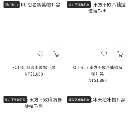
忍びNinja
東方不敗聯名款
XCTRL 忍者奧義帽T-黑
XCTRL x 東方不敗八仙過海
帽T-黑
NT$1,680
NT$1,880
東方不敗聯名款
魔鬼剋星聯名款