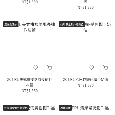
黑
NT$1,680
NT$1,880
反光防潑水
蛇年限定紫外線變色
XCTRL 美式拼接防風長袖T-
XCTRL 乙巳蛇變色帽T-奶油
灰藍
NT$1,680
NT$1,880
蛇年限定紫外線變色
暴徒必備