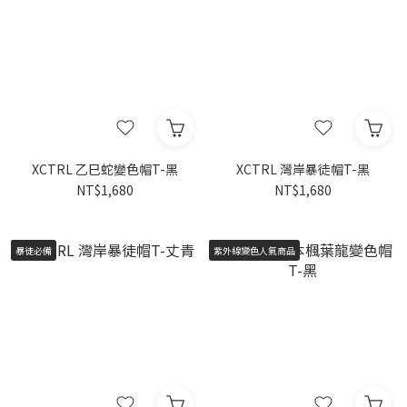
XCTRL 乙巳蛇變色帽T-黑
XCTRL 灣岸暴徒帽T-黑
NT$1,680
NT$1,680
暴徒必備
紫外線變色人氣商品