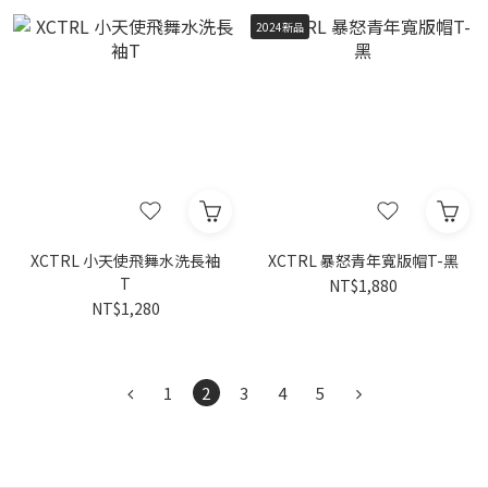
2024新品
XCTRL 小天使飛舞水洗長袖
XCTRL 暴怒青年寬版帽T-黑
T
NT$1,880
NT$1,280
1
2
3
4
5