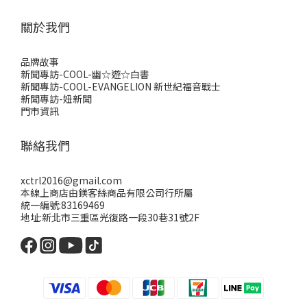
關於我們
品牌故事
新聞專訪-COOL-幽☆遊☆白書
新聞專訪-COOL-EVANGELION 新世紀福音戰士
新聞專訪-妞新聞
門市資訊
聯絡我們
xctrl2016@gmail.com
本線上商店由鎂客絲商品有限公司行所屬
統一編號:83169469
地址:新北市三重區光復路一段30巷31號2F