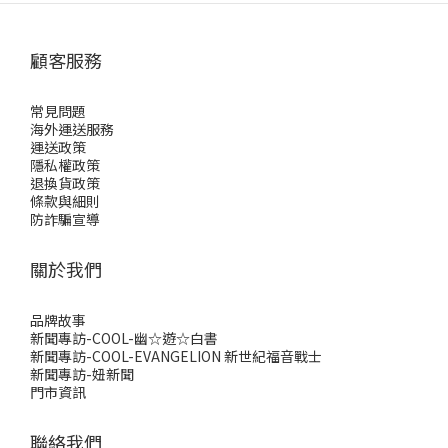
顧客服務
常見問題
海外運送服務
運送政策
隱私權政策
退換貨政策
條款與細則
防詐騙宣導
關於我們
品牌故事
新聞專訪-COOL-幽☆遊☆白書
新聞專訪-COOL-EVANGELION 新世紀福音戰士
新聞專訪-妞新聞
門市資訊
聯絡我們