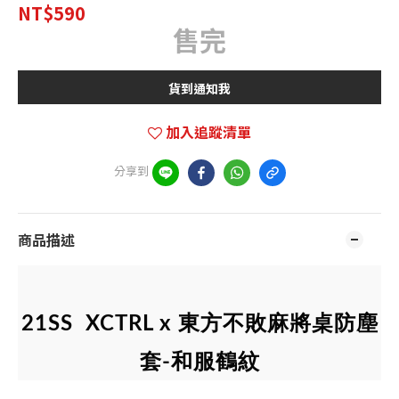
NT$590
售完
貨到通知我
加入追蹤清單
分享到
商品描述
21SS
XCTRL x 東方不敗麻將桌防塵
套-
和服鶴紋