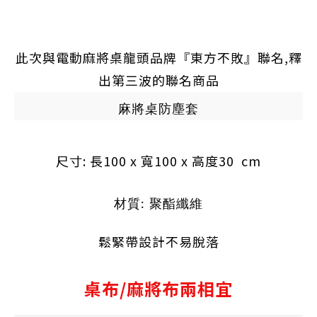
此次與電動麻將桌龍頭品牌『東方不敗』聯名,釋
出第三波的聯名商品
麻將桌防塵套
尺寸: 長100 x 寬100 x 高度30 cm
材質: 聚酯纖維
鬆緊帶設計不易脫落
桌布/麻將布兩相宜