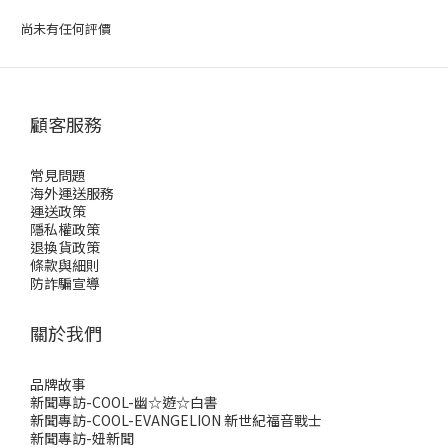
尚未有任何評價
顧客服務
常見問題
海外運送服務
運送政策
隱私權政策
退換貨政策
條款與細則
防詐騙宣導
關於我們
品牌故事
新聞專訪-COOL-幽☆遊☆白書
新聞專訪-COOL-EVANGELION 新世紀福音戰士
新聞專訪-妞新聞