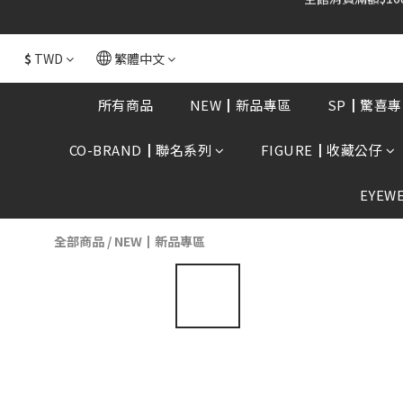
全館消費滿額$168
$
TWD
繁體中文
所有商品
NEW┃新品專區
SP┃驚喜專
CO-BRAND┃聯名系列
FIGURE┃收藏公仔
EYEW
全部商品
/
NEW┃新品專區