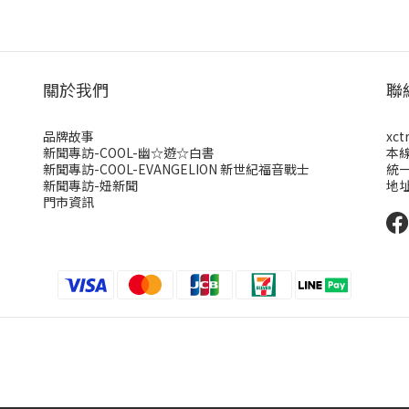
關於我們
聯
品牌故事
xct
新聞專訪-COOL-幽☆遊☆白書
本
新聞專訪-COOL-EVANGELION 新世紀福音戰士
統一
新聞專訪-妞新聞
地址
門市資訊