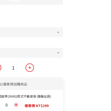
以優惠價加購商品
館皮帶299元(款式不斷更新 隨機出貨)
優惠價 NT$299