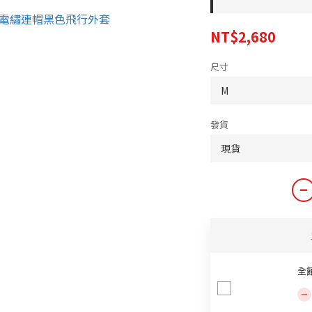
NT$2,680
尺寸
發貨
全