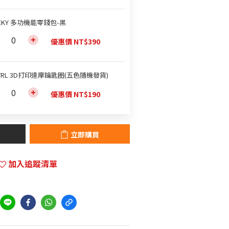
EKY 多功機能零錢包-黑
優惠價 NT$390
TRL 3D打印達摩鑰匙圈(五色隨機發貨)
優惠價 NT$190
立即購買
加入追蹤清單