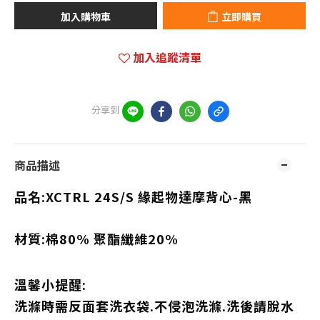
加入購物車
立即購買
加入追蹤清單
分享到
商品描述
品名:XCTRL 24S/S 緣起物達摩背心
-黑
材質:棉80% 聚酯纖維20%
溫馨小提醒:
洗滌時需反面套洗衣袋.不侵泡洗滌.洗後請脫水