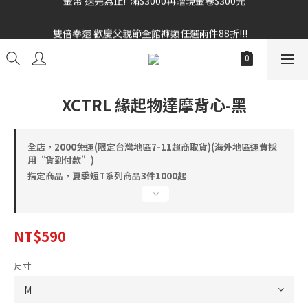
雙倍奉還 歡慶父親節全館褲類任選兩件88折!!!    
雙倍奉還 歡慶父親節全館褲類任選兩件88折!!!    
XCTRL 緣起物達摩背心-黑
全店，2000免運(限定台灣地區7-11超商取貨)(海外地區運費採
用“貨到付款”)
指定商品，夏季短T系列商品3件1000起
NT$590
尺寸