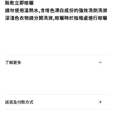
脫乾立即晾曬
請勿使用溫熱水,含增色漂白成份的強效洗劑洗滌
深淺色衣物請分開洗滌,晾曬時於陰暗處進行晾曬
了解更多
送貨及付款方式