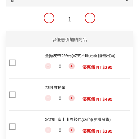
以優惠價加購商品
全館皮帶299元(款式不斷更新 隨機出貨)
優惠價 NT$299
23吋自動傘
優惠價 NT$499
XCTRL 富士山零錢包(兩色)(隨機發貨)
優惠價 NT$299