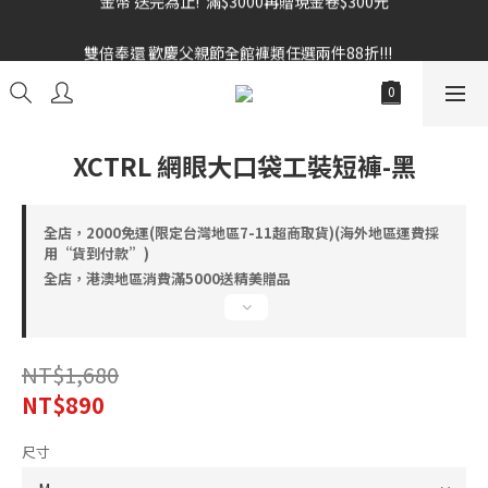
雙倍奉還 歡慶父親節全館褲類任選兩件88折!!!    
雙倍奉還 歡慶父親節全館褲類任選兩件88折!!!    
XCTRL 網眼大口袋工裝短褲-黑
全店，2000免運(限定台灣地區7-11超商取貨)(海外地區運費採
用“貨到付款”)
全店，港澳地區消費滿5000送精美贈品
NT$1,680
NT$890
尺寸