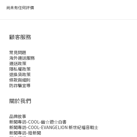
尚未有任何評價
顧客服務
常見問題
海外運送服務
運送政策
隱私權政策
退換貨政策
條款與細則
防詐騙宣導
關於我們
品牌故事
新聞專訪-COOL-幽☆遊☆白書
新聞專訪-COOL-EVANGELION 新世紀福音戰士
新聞專訪-妞新聞