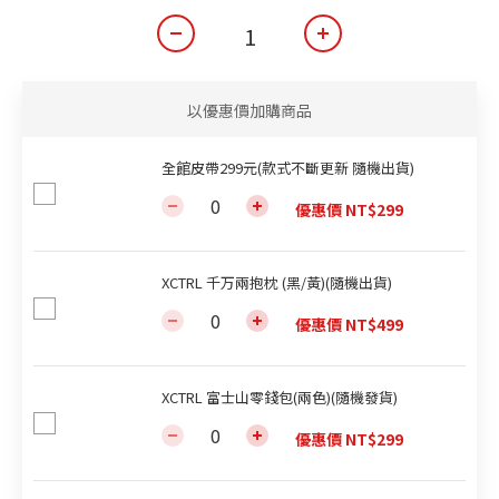
以優惠價加購商品
全館皮帶299元(款式不斷更新 隨機出貨)
優惠價 NT$299
XCTRL 千万兩抱枕 (黑/黃)(隨機出貨)
優惠價 NT$499
XCTRL 富士山零錢包(兩色)(隨機發貨)
優惠價 NT$299