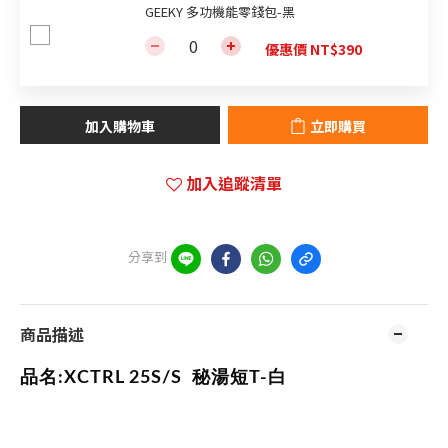
GEEKY 多功機能零錢包-黑
優惠價 NT$390
加入購物車
立即購買
加入追蹤清單
分享到
商品描述
品名:XCTRL 25S/S
秘湯短T-白