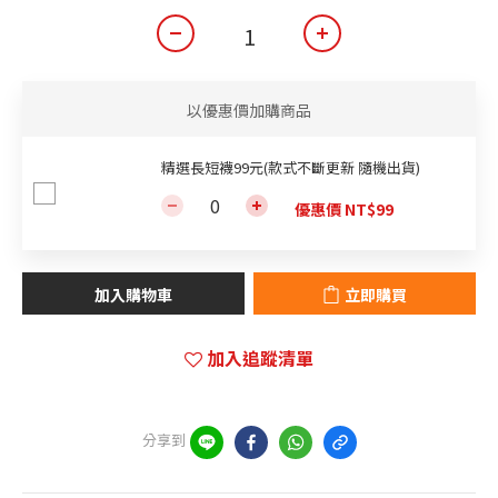
以優惠價加購商品
精選長短襪99元(款式不斷更新 隨機出貨)
優惠價 NT$99
加入購物車
立即購買
加入追蹤清單
分享到