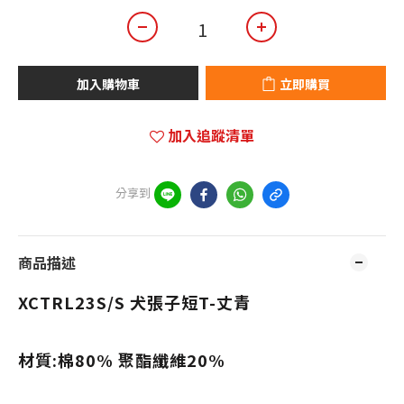
加入購物車
立即購買
加入追蹤清單
分享到
商品描述
XCTRL23S/S 犬張子短T-丈青
材質:棉80% 聚酯纖維20%