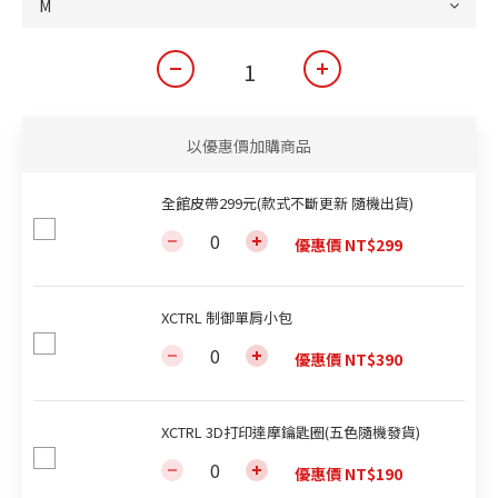
以優惠價加購商品
全館皮帶299元(款式不斷更新 隨機出貨)
優惠價 NT$299
XCTRL 制御單肩小包
優惠價 NT$390
XCTRL 3D打印達摩鑰匙圈(五色隨機發貨)
優惠價 NT$190