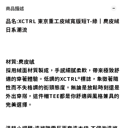
商品描述
品名:
XCTRL 東京重工皮絨寬版短T-綠┃麂皮絨
日系潮流
材質:
麂皮绒
採用絨面材質製成，手感細膩柔軟，帶來極致舒
適的穿著體驗。低調的XCTRL®標誌，象徵著隨
性而不失格調的街頭態度。無論是放鬆時刻還是
外出穿搭，這件帽TEE都是你舒適與風格兼具的
完美選擇。