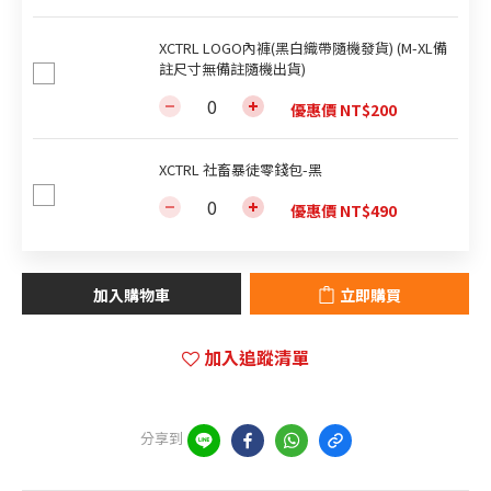
XCTRL LOGO內褲(黑白織帶隨機發貨) (M-XL備
註尺寸無備註隨機出貨)
優惠價 NT$200
XCTRL 社畜暴徒零錢包-黑
優惠價 NT$490
加入購物車
立即購買
加入追蹤清單
分享到