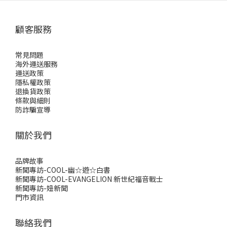
顧客服務
常見問題
海外運送服務
運送政策
隱私權政策
退換貨政策
條款與細則
防詐騙宣導
關於我們
品牌故事
新聞專訪-COOL-幽☆遊☆白書
新聞專訪-COOL-EVANGELION 新世紀福音戰士
新聞專訪-妞新聞
門市資訊
聯絡我們