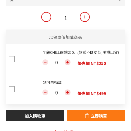
以優惠價加購商品
全館CHILL眼鏡250元(款式不斷更新,隨機出貨)
優惠價 NT$250
23吋自動傘
優惠價 NT$499
加入購物車
立即購買