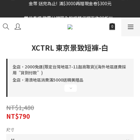
雙倍奉還 歡慶父親節全館褲類任選兩件88折!!!    
雙倍奉還 歡慶父親節全館褲類任選兩件88折!!!    
XCTRL 東京景致短褲-白
全店，2000免運(限定台灣地區7-11超商取貨)(海外地區運費採
用“貨到付款”)
全店，港澳地區消費滿5000送精美贈品
NT$1,480
NT$790
尺寸