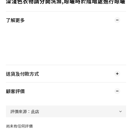
深淺色衣物請分開洗滌,晾曬時於陰暗處進行晾曬
了解更多
送貨及付款方式
顧客評價
尚未有任何評價