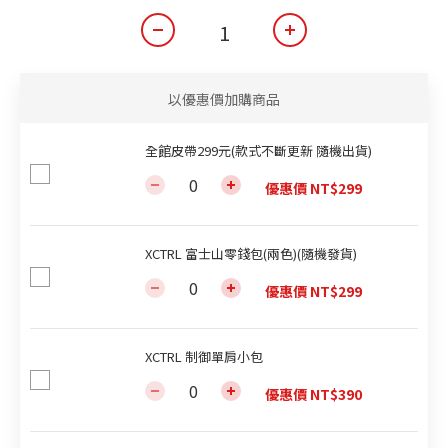
以優惠價加購商品
全館皮帶299元(款式不斷更新 隨機出貨)
優惠價 NT$299
XCTRL 富士山零錢包(兩色)(隨機發貨)
優惠價 NT$299
XCTRL 制御單肩小包
優惠價 NT$390