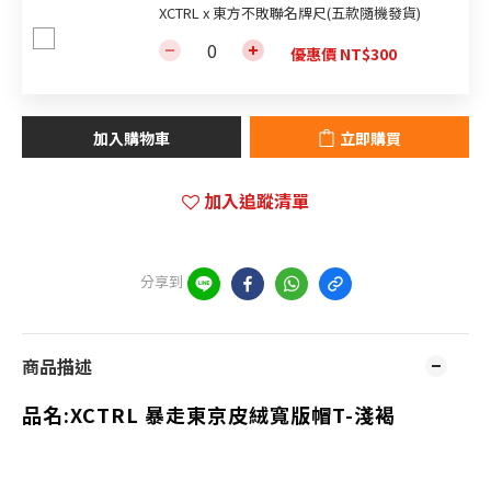
XCTRL x 東方不敗聯名牌尺(五款隨機發貨)
優惠價 NT$300
加入購物車
立即購買
加入追蹤清單
分享到
商品描述
品名:XCTRL 暴走東京皮絨寬版帽T-淺褐