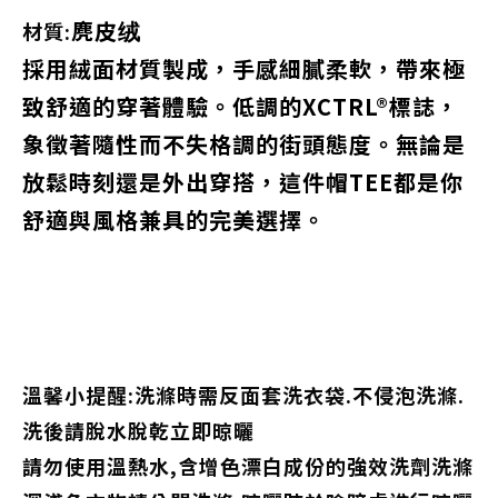
麂皮绒
材質:
採用絨面材質製成，手感細膩柔軟，帶來極
致舒適的穿著體驗。低調的XCTRL®標誌，
象徵著隨性而不失格調的街頭態度。無論是
放鬆時刻還是外出穿搭，這件帽TEE都是你
舒適與風格兼具的完美選擇。
溫馨小提醒:洗滌時需反面套洗衣袋.不侵泡洗滌.
洗後請脫水脫乾立即晾曬
請勿使用溫熱水,含增色漂白成份的強效洗劑洗滌