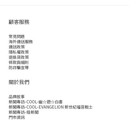
顧客服務
常見問題
海外運送服務
運送政策
隱私權政策
退換貨政策
條款與細則
防詐騙宣導
關於我們
品牌故事
新聞專訪-COOL-幽☆遊☆白書
新聞專訪-COOL-EVANGELION 新世紀福音戰士
新聞專訪-妞新聞
門市資訊