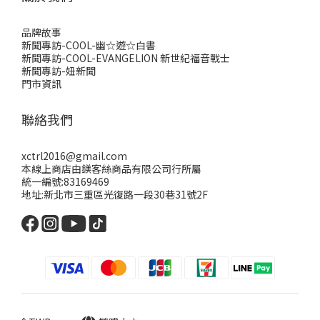
品牌故事
新聞專訪-COOL-幽☆遊☆白書
新聞專訪-COOL-EVANGELION 新世紀福音戰士
新聞專訪-妞新聞
門市資訊
聯絡我們
xctrl2016@gmail.com
本線上商店由鎂客絲商品有限公司行所屬
統一編號:83169469
地址:新北市三重區光復路一段30巷31號2F