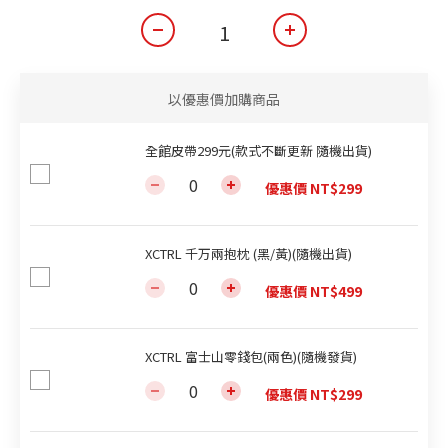
以優惠價加購商品
全館皮帶299元(款式不斷更新 隨機出貨)
優惠價 NT$299
XCTRL 千万兩抱枕 (黑/黃)(隨機出貨)
優惠價 NT$499
XCTRL 富士山零錢包(兩色)(隨機發貨)
優惠價 NT$299