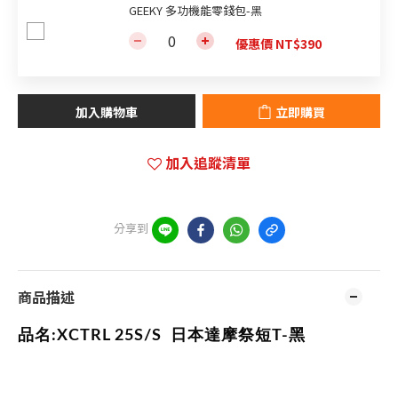
GEEKY 多功機能零錢包-黑
優惠價 NT$390
加入購物車
立即購買
加入追蹤清單
分享到
商品描述
品名:XCTRL 25S/S
日本達摩祭短T-黑