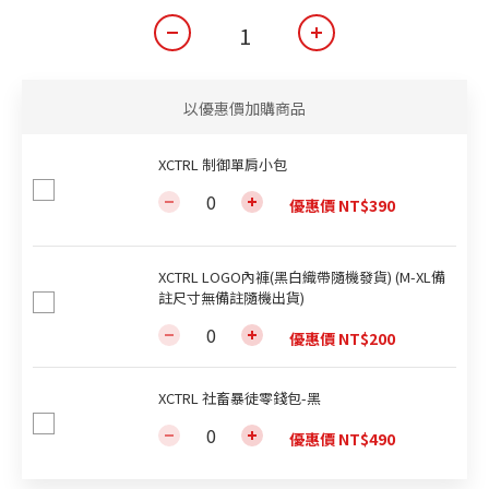
以優惠價加購商品
XCTRL 制御單肩小包
優惠價 NT$390
XCTRL LOGO內褲(黑白織帶隨機發貨) (M-XL備
註尺寸無備註隨機出貨)
優惠價 NT$200
XCTRL 社畜暴徒零錢包-黑
優惠價 NT$490