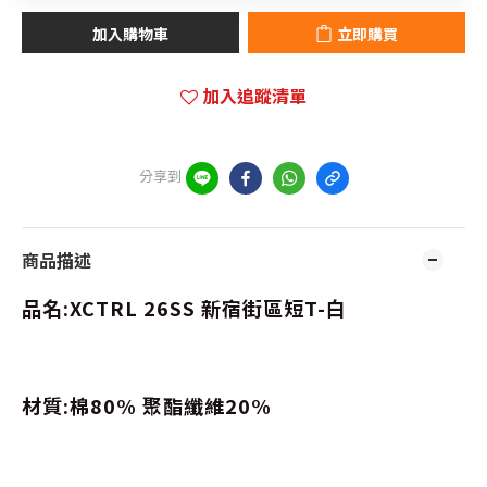
加入購物車
立即購買
加入追蹤清單
分享到
商品描述
品名:XCTRL 26SS
新宿街區短T-白
材質:棉80% 聚酯纖維20%