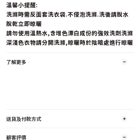
溫馨小提醒:
洗滌時需反面套洗衣袋.不侵泡洗滌.洗後請脫水
脫乾立即晾曬
請勿使用溫熱水,含增色漂白成份的強效洗劑洗滌
深淺色衣物請分開洗滌,晾曬時於陰暗處進行晾曬
了解更多
送貨及付款方式
顧客評價