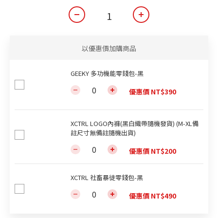
以優惠價加購商品
GEEKY 多功機能零錢包-黑
優惠價 NT$390
XCTRL LOGO內褲(黑白織帶隨機發貨) (M-XL備
註尺寸無備註隨機出貨)
優惠價 NT$200
XCTRL 社畜暴徒零錢包-黑
優惠價 NT$490