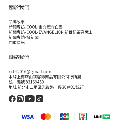
關於我們
品牌故事
新聞專訪-COOL-幽☆遊☆白書
新聞專訪-COOL-EVANGELION 新世紀福音戰士
新聞專訪-妞新聞
門市資訊
聯絡我們
xctrl2016@gmail.com
本線上商店由鎂客絲商品有限公司行所屬
統一編號:83169469
地址:新北市三重區光復路一段30巷31號2F