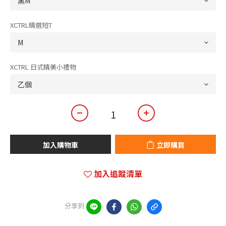
XCTRL精選短T
XCTRL 日式精美小禮物
加入購物車
立即購買
加入追蹤清單
分享到