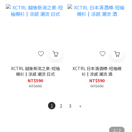
XCTRL 越後新潟之景-短袖
XCTRL 日本清酒樽-短袖襯
襯衫┃涼感 潮流 日式
衫┃涼感 潮流 酒
NT$590
NT$590
NT$690
NT$690
1
2
3
»