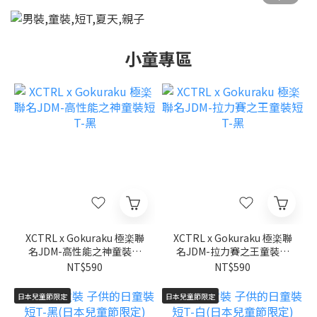
小童專區
XCTRL x Gokuraku 極楽聯
XCTRL x Gokuraku 極楽聯
名JDM-高性能之神童裝短
名JDM-拉力賽之王童裝短
T-黑
T-黑
NT$590
NT$590
日本兒童節限定
日本兒童節限定