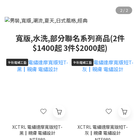
寬版,水洗,部分聯名系列商品(2件
$1400起 3件$2000起)
全新電繡工藝
全新電繡工藝
XCTRL 電繡達摩寬版短T-
XCTRL 電繡達摩寬版短T-
黑┃親膚 電繡設計
灰┃親膚 電繡設計
NT$980
NT$980