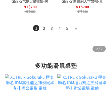
GEEKY Y2K火焰彎帽-黑
GEEKY 新世紀大字彎帽-黑
NT$780
NT$780
NT$980
NT$980
1
2
3
4
5
»
多功能滑鼠桌墊