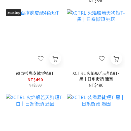
NT$590
麂皮絨up
超百搭麂皮絨4色短T
XCTRL 火焰般若天狗短T-
黑┃日系街頭 迷因
NT$490
NT$590
NT$490