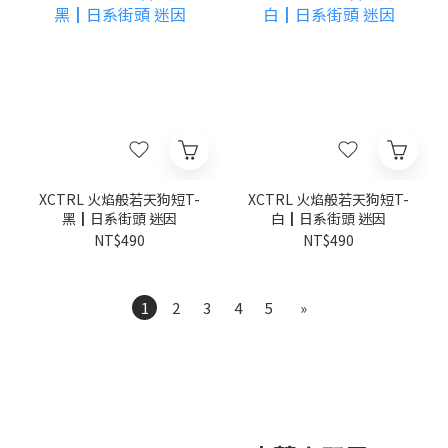
XCTRL 火焰般若天狗短T-
XCTRL 火焰般若天狗短T-
黑┃日系街頭 迷因
白┃日系街頭 迷因
NT$490
NT$490
1
2
3
4
5
»