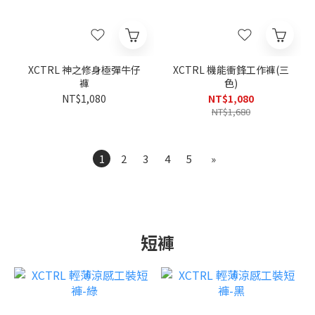
XCTRL 神之修身極彈牛仔
XCTRL 機能衝鋒工作褲(三
褲
色)
NT$1,080
NT$1,080
NT$1,680
1
2
3
4
5
»
短褲