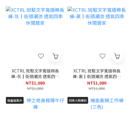
XCTRL 斑駁文字寬版棉長
XCTRL 斑駁文字寬版棉長
褲-灰┃街頭潮流 透氣四季
褲-黑┃街頭潮流 透氣四季
休閒居家
休閒居家
NT$1,080
NT$1,080
NT$1,880
NT$1,880
銷量破萬件
四季火熱爆款