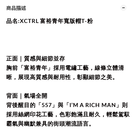
商品描述
品名:
XCTRL
富裕青年寬版帽T-粉
正面｜質感與細節並存
胸前「富裕青年」採用電繡工藝，線條立體清
晰，展現高質感與耐用性，彰顯細節之美。
背面｜氣場全開
背後醒目的「557」與「I’M A RICH MAN」則
採用絲網印花工藝，色彩飽滿且耐久，輕鬆駕馭
霸氣與幽默兼具的街頭潮流語言。