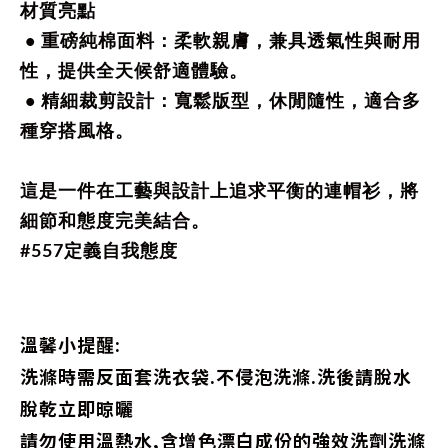
材質亮點
• 重磅純棉面料：柔軟親膚，兼具透氣性與耐用
性，提供全天候舒適體驗。
• 精細裁剪設計：寬鬆版型，休閒隨性，適合多
種穿搭風格。
這是一件在工藝與設計上追求平衡的連帽衫，將
細節和態度完美結合。
#557定義自我態度
溫馨小提醒:
洗滌時需反面套洗衣袋.不侵泡洗滌.洗後請脫水
脫乾立即晾曬
請勿使用溫熱水,含增色漂白成份的強效洗劑洗滌