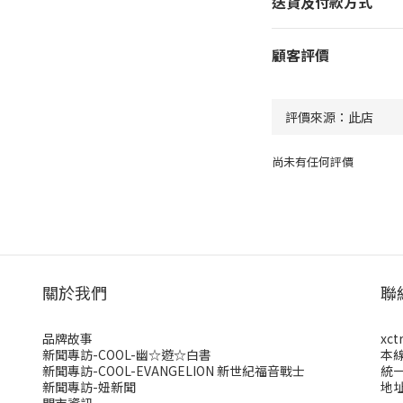
送貨及付款方式
顧客評價
尚未有任何評價
關於我們
聯
品牌故事
xct
新聞專訪-COOL-幽☆遊☆白書
本
新聞專訪-COOL-EVANGELION 新世紀福音戰士
統一
新聞專訪-妞新聞
地址