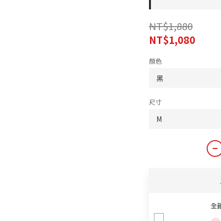
NT$1,880
NT$1,080
顏色
尺寸
全