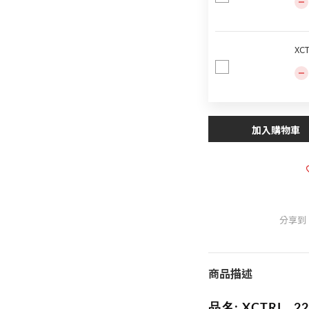
XC
加入購物車
分享到
商品描述
品名: XCTRL 