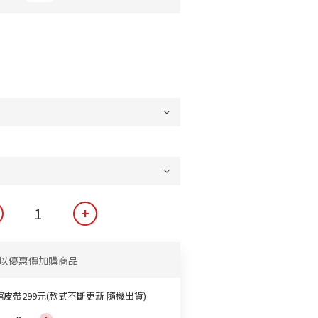
以優惠價加購商品
館皮帶299元(款式不斷更新 隨機出貨)