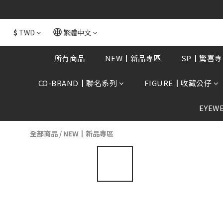
全館消費滿額$168
$
TWD
繁體中文
所有商品
NEW┃新品專區
SP┃驚喜專
CO-BRAND┃聯名系列
FIGURE┃收藏公仔
EYEW
全部商品
/
NEW┃新品專區