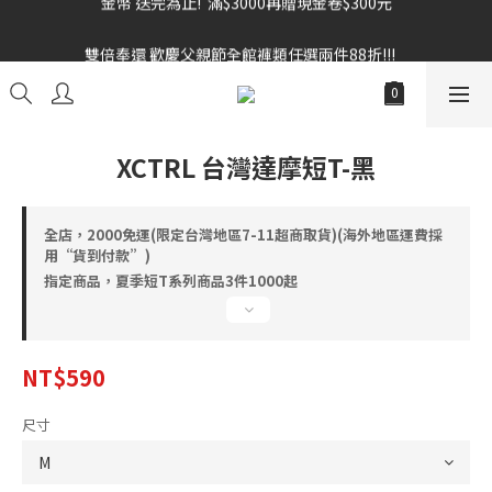
雙倍奉還 歡慶父親節全館褲類任選兩件88折!!!    
雙倍奉還 歡慶父親節全館褲類任選兩件88折!!!    
XCTRL 台灣達摩短T-黑
全店，2000免運(限定台灣地區7-11超商取貨)(海外地區運費採
用“貨到付款”)
指定商品，夏季短T系列商品3件1000起
NT$590
尺寸