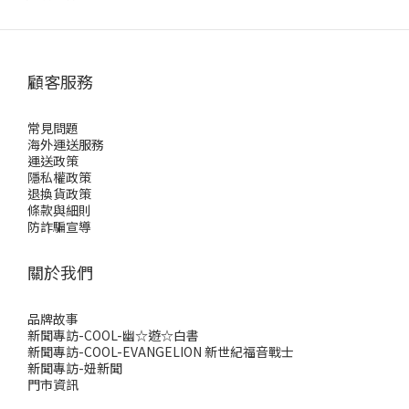
顧客服務
常見問題
海外運送服務
運送政策
隱私權政策
退換貨政策
條款與細則
防詐騙宣導
關於我們
品牌故事
新聞專訪-COOL-幽☆遊☆白書
新聞專訪-COOL-EVANGELION 新世紀福音戰士
新聞專訪-妞新聞
門市資訊