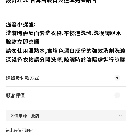
溫馨小提醒:
洗滌時需反面套洗衣袋.不侵泡洗滌.洗後請脫水
脫乾立即晾曬
請勿使用溫熱水,含增色漂白成份的強效洗劑洗滌
深淺色衣物請分開洗滌,晾曬時於陰暗處進行晾曬
送貨及付款方式
顧客評價
尚未有任何評價