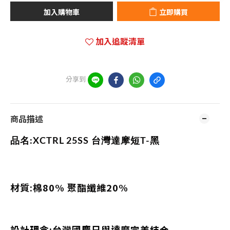
加入購物車
立即購買
加入追蹤清單
分享到
商品描述
品名:
XCTRL 25SS 台灣達摩短T-黑
材質:棉80% 聚酯纖維20%
設計理念:台灣國慶日與達摩完美結合