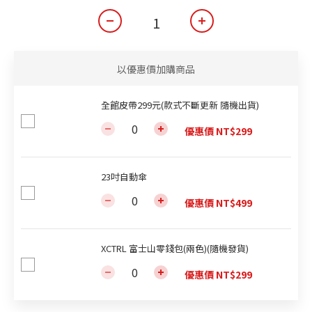
以優惠價加購商品
全館皮帶299元(款式不斷更新 隨機出貨)
優惠價 NT$299
23吋自動傘
優惠價 NT$499
XCTRL 富士山零錢包(兩色)(隨機發貨)
優惠價 NT$299