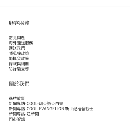
顧客服務
常見問題
海外運送服務
運送政策
隱私權政策
退換貨政策
條款與細則
防詐騙宣導
關於我們
品牌故事
新聞專訪-COOL-幽☆遊☆白書
新聞專訪-COOL-EVANGELION 新世紀福音戰士
新聞專訪-妞新聞
門市資訊