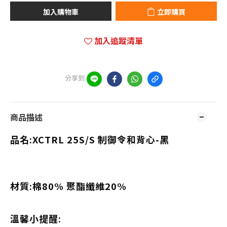
加入購物車
立即購買
加入追蹤清單
分享到
商品描述
品名:XCTRL 25S/S 制御令和背心-黑
材質:棉80% 聚酯纖維20%
溫馨小提醒: