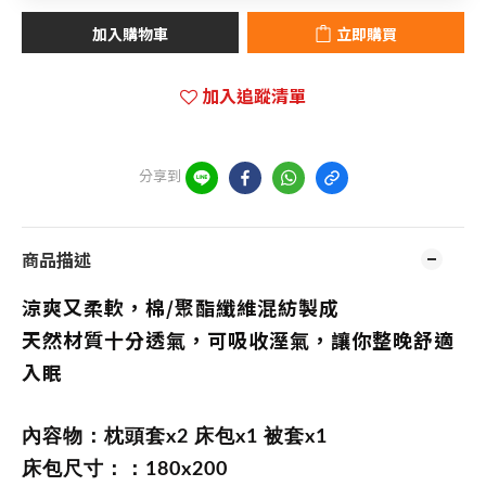
加入購物車
立即購買
加入追蹤清單
分享到
商品描述
涼爽又柔軟，棉/聚酯纖維混紡製成
天然材質十分透氣，可吸收溼氣，讓你整晚舒適
入眠
內容物：枕頭套x2 床包x1 被套x1
床包尺寸：：180x200