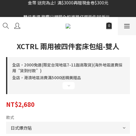
雙倍奉還 歡慶父親節全館褲類任選兩件88折!!!    
雙倍奉還 歡慶父親節全館褲類任選兩件88折!!!    
XCTRL 兩用被四件套床包組-雙人
全店，2000免運(限定台灣地區7-11超商取貨)(海外地區運費採
用“貨到付款”)
全店，港澳地區消費滿5000送精美贈品
NT$2,680
款式