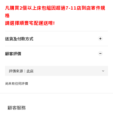
凡購買2個以上床包組
因超過7-11店到店寄件規
格
請選擇順豐宅配運送唷!
送貨及付款方式
顧客評價
尚未有任何評價
顧客服務