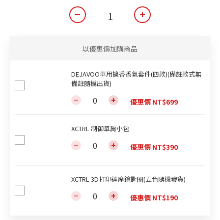
以優惠價加購商品
DEJAVOO車用擴香香氛套件(四款)(備註款式無
備註隨機出貨)
優惠價 NT$699
XCTRL 制御單肩小包
優惠價 NT$390
XCTRL 3D打印達摩鑰匙圈(五色隨機發貨)
優惠價 NT$190