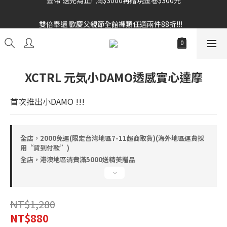
雙倍奉還 歡慶父親節全館褲類任選兩件88折!!!    
雙倍奉還 歡慶父親節全館褲類任選兩件88折!!!    
XCTRL 元気小DAMO透感實心達摩
首次推出小DAMO !!!
全店，2000免運(限定台灣地區7-11超商取貨)(海外地區運費採
用“貨到付款”)
全店，港澳地區消費滿5000送精美贈品
NT$1,280
NT$880