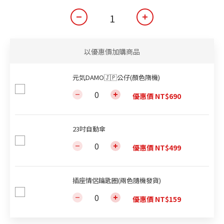
以優惠價加購商品
元気DAMO🇯🇵公仔(顏色隋機)
優惠價 NT$690
23吋自動傘
優惠價 NT$499
插座情侶鑰匙圈(兩色隨機發貨)
優惠價 NT$159