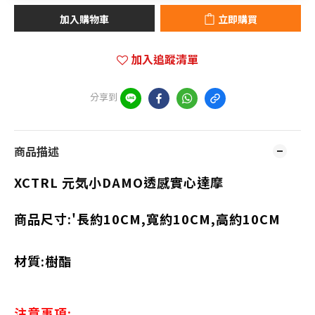
加入購物車
立即購買
加入追蹤清單
分享到
商品描述
XCTRL 元気小DAMO透感實心達摩
商品尺寸:'
長約10CM,寬約10CM,高約10CM
材質:
樹酯
注意事項: