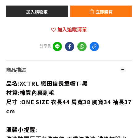
加入購物車
立即購買
加入追蹤清單
分享到
商品描述
品名:
XCTRL 織田信長童帽T-黑
材質:棉質內裏刷毛
尺寸 :ONE SIZE 衣長44 肩寬38 胸寬34 袖長37
cm
溫馨小提醒: