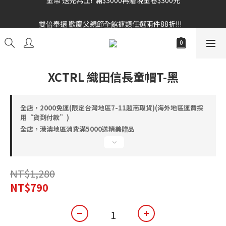
雙倍奉還 歡慶父親節全館褲類任選兩件88折!!!    
雙倍奉還 歡慶父親節全館褲類任選兩件88折!!!    
XCTRL 織田信長童帽T-黑
全店，2000免運(限定台灣地區7-11超商取貨)(海外地區運費採
用“貨到付款”)
全店，港澳地區消費滿5000送精美贈品
NT$1,280
NT$790